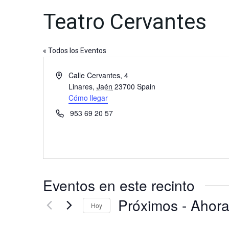
Teatro Cervantes
« Todos los Eventos
Dirección
Calle Cervantes, 4
Linares
,
Jaén
23700
Spain
Cómo llegar
Teléfono
953 69 20 57
Eventos en este recinto
Próximos
 - 
Ahor
Hoy
Selecciona