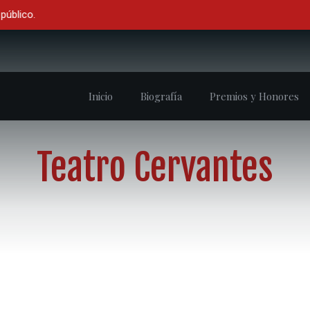
lico.
Inicio
Biografía
Premios y Honores
Teatro Cervantes