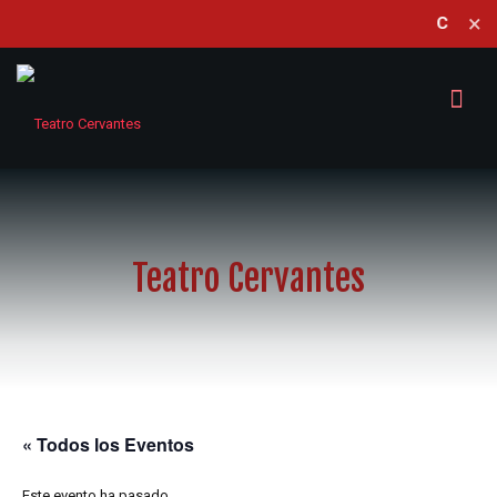
×
CERRAD
Teatro Cervantes
« Todos los Eventos
Este evento ha pasado.